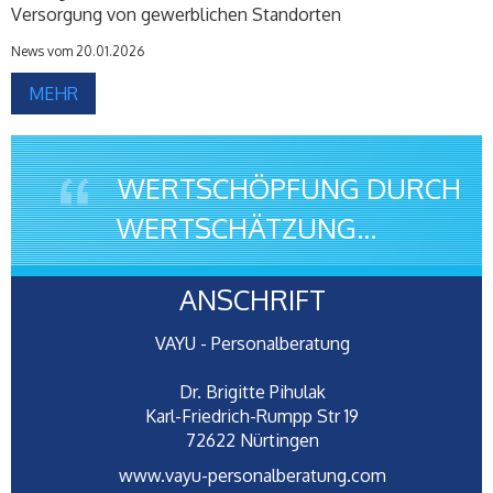
Versorgung von gewerblichen Standorten
News vom 20.01.2026
MEHR
WERTSCHÖPFUNG DURCH
WERTSCHÄTZUNG...
ANSCHRIFT
VAYU - Personalberatung
Dr. Brigitte Pihulak
Karl-Friedrich-Rumpp Str 19
72622 Nürtingen
www.vayu-personalberatung.com