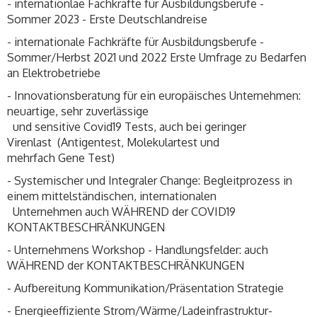
- internationlae Fachkräfte für Ausbildungsberufe -
Sommer 2023 - Erste Deutschlandreise
- internationale Fachkräfte für Ausbildungsberufe -
Sommer/Herbst 2021 und 2022 Erste Umfrage zu Bedarfen
an Elektrobetriebe
- Innovationsberatung für ein europäisches Unternehmen:
neuartige, sehr zuverlässige
und sensitive Covid19 Tests, auch bei geringer
Virenlast (Antigentest, Molekulartest und
mehrfach Gene Test)
- Systemischer und Integraler Change: Begleitprozess in
einem mittelständischen, internationalen
Unternehmen auch WÄHREND der COVID19
KONTAKTBESCHRÄNKUNGEN
- Unternehmens Workshop - Handlungsfelder: auch
WÄHREND der KONTAKTBESCHRÄNKUNGEN
- Aufbereitung Kommunikation/Präsentation Strategie
- Energieeffiziente Strom/Wärme/Ladeinfrastruktur-