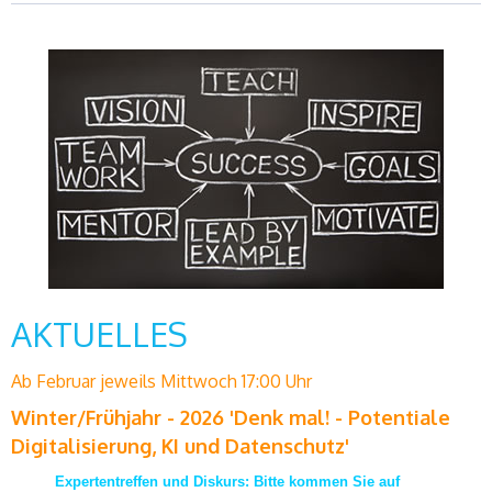
AKTUELLES
Ab Februar jeweils Mittwoch 17:00 Uhr
Winter/Frühjahr - 2026 'Denk mal! - Potentiale
Digitalisierung, KI und Datenschutz'
Expertentreffen und Diskurs: Bitte kommen Sie auf