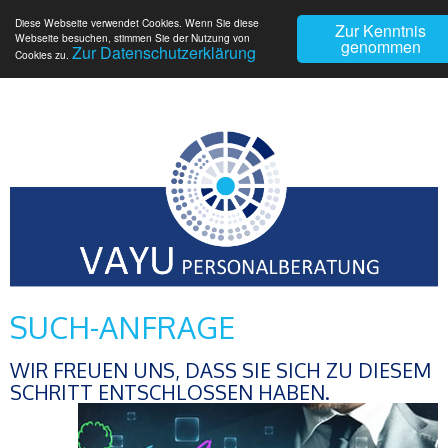
Diese Webseite verwendet Cookies. Wenn Sie diese
Zur Kenntnis
Webseite besuchen, stimmen Sie der Nutzung von
genommen
Zur Datenschutzerklärung
Cookies zu.
SUCH-ANFRAGE
WIR FREUEN UNS, DASS SIE SICH ZU DIESEM
SCHRITT ENTSCHLOSSEN HABEN.