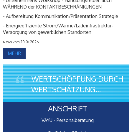
- Unternehmens Workshop - Handlungsfelder: auch
WÄHREND der KONTAKTBESCHRÄNKUNGEN
- Aufbereitung Kommunikation/Präsentation Strategie
- Energieeffiziente Strom/Wärme/Ladeinfrastruktur-
Versorgung von gewerblichen Standorten
News vom 20.01.2026
MEHR
WERTSCHÖPFUNG DURCH
WERTSCHÄTZUNG...
ANSCHRIFT
VAYU - Personalberatung