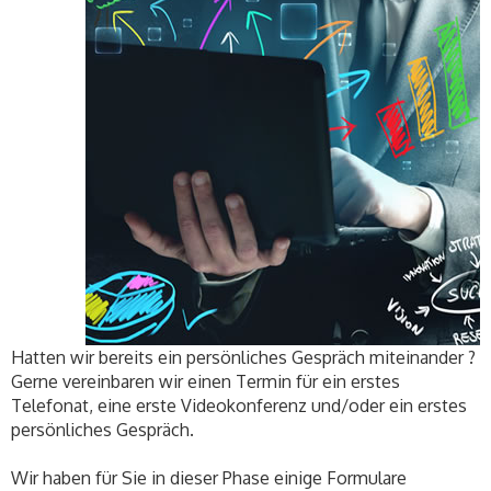
Hatten wir bereits ein persönliches Gespräch miteinander ?
Gerne vereinbaren wir einen Termin für ein erstes
Telefonat, eine erste Videokonferenz und/oder ein erstes
persönliches Gespräch.
Wir haben für Sie in dieser Phase einige Formulare