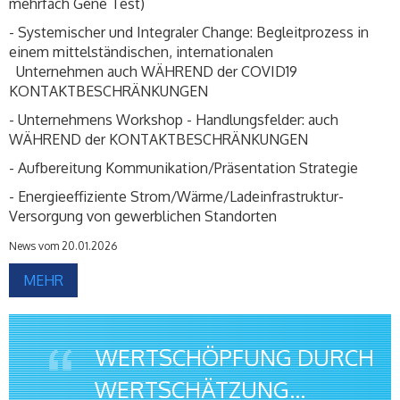
mehrfach Gene Test)
- Systemischer und Integraler Change: Begleitprozess in
einem mittelständischen, internationalen
Unternehmen auch WÄHREND der COVID19
KONTAKTBESCHRÄNKUNGEN
- Unternehmens Workshop - Handlungsfelder: auch
WÄHREND der KONTAKTBESCHRÄNKUNGEN
- Aufbereitung Kommunikation/Präsentation Strategie
- Energieeffiziente Strom/Wärme/Ladeinfrastruktur-
Versorgung von gewerblichen Standorten
News vom 20.01.2026
MEHR
WERTSCHÖPFUNG DURCH
WERTSCHÄTZUNG...