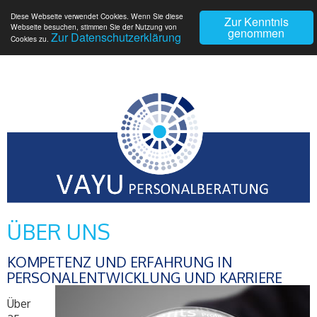
Diese Webseite verwendet Cookies. Wenn Sie diese
Zur Kenntnis
Webseite besuchen, stimmen Sie der Nutzung von
genommen
Zur Datenschutzerklärung
Cookies zu.
ÜBER UNS
KOMPETENZ UND ERFAHRUNG IN
PERSONALENTWICKLUNG UND KARRIERE
Über