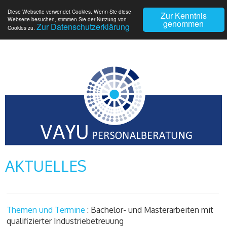
Diese Webseite verwendet Cookies. Wenn Sie diese
Zur Kenntnis
Webseite besuchen, stimmen Sie der Nutzung von
genommen
Zur Datenschutzerklärung
Cookies zu.
AKTUELLES
Themen und Termine
: Bachelor- und Masterarbeiten mit
qualifizierter Industriebetreuung