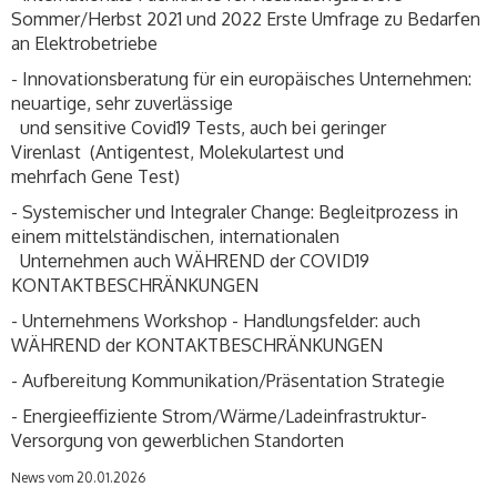
Sommer/Herbst 2021 und 2022 Erste Umfrage zu Bedarfen
an Elektrobetriebe
- Innovationsberatung für ein europäisches Unternehmen:
neuartige, sehr zuverlässige
und sensitive Covid19 Tests, auch bei geringer
Virenlast (Antigentest, Molekulartest und
mehrfach Gene Test)
- Systemischer und Integraler Change: Begleitprozess in
einem mittelständischen, internationalen
Unternehmen auch WÄHREND der COVID19
KONTAKTBESCHRÄNKUNGEN
- Unternehmens Workshop - Handlungsfelder: auch
WÄHREND der KONTAKTBESCHRÄNKUNGEN
- Aufbereitung Kommunikation/Präsentation Strategie
- Energieeffiziente Strom/Wärme/Ladeinfrastruktur-
Versorgung von gewerblichen Standorten
News vom 20.01.2026