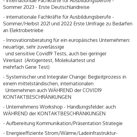
- internationlae Fachkräfte für Ausbildungsberufe -
Sommer 2023 - Erste Deutschlandreise
- internationale Fachkräfte für Ausbildungsberufe -
Sommer/Herbst 2021 und 2022 Erste Umfrage zu Bedarfen
an Elektrobetriebe
- Innovationsberatung für ein europäisches Unternehmen:
neuartige, sehr zuverlässige
und sensitive Covid19 Tests, auch bei geringer
Virenlast (Antigentest, Molekulartest und
mehrfach Gene Test)
- Systemischer und Integraler Change: Begleitprozess in
einem mittelständischen, internationalen
Unternehmen auch WÄHREND der COVID19
KONTAKTBESCHRÄNKUNGEN
- Unternehmens Workshop - Handlungsfelder: auch
WÄHREND der KONTAKTBESCHRÄNKUNGEN
- Aufbereitung Kommunikation/Präsentation Strategie
- Energieeffiziente Strom/Wärme/Ladeinfrastruktur-