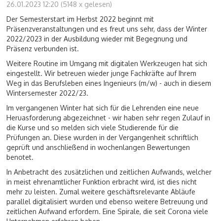
26.01.2023 12:20
(
5148 x gelesen
)
Der Semesterstart im Herbst 2022 beginnt mit
Präsenzveranstaltungen und es freut uns sehr, dass der Winter
2022/2023 in der Ausbildung wieder mit Begegnung und
Präsenz verbunden ist.
Weitere Routine im Umgang mit digitalen Werkzeugen hat sich
eingestellt. Wir betreuen wieder junge Fachkräfte auf Ihrem
Weg in das Berufsleben eines Ingenieurs (m/w) - auch in diesem
Wintersemester 2022/23.
Im vergangenen Winter hat sich für die Lehrenden eine neue
Heruasforderung abgezeichnet - wir haben sehr regen Zulauf in
die Kurse und so melden sich viele Studierende für die
Prüfungen an. Diese wurden in der Vergangenheit schriftlich
geprüft und anschließend in wochenlangen Bewertungen
benotet.
In Anbetracht des zusätzlichen und zeitlichen Aufwands, welcher
in meist ehrenamtlicher Funktion erbracht wird, ist dies nicht
mehr zu leisten. Zumal weitere geschäftsrelevante Abläufe
parallel digitalisiert wurden und ebenso weitere Betreuung und
zeitlichen Aufwand erfordern. Eine Spirale, die seit Corona viele