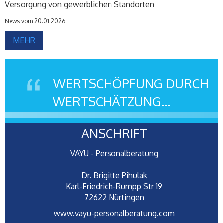
Versorgung von gewerblichen Standorten
News vom 20.01.2026
MEHR
WERTSCHÖPFUNG DURCH
WERTSCHÄTZUNG...
ANSCHRIFT
VAYU - Personalberatung
Dr. Brigitte Pihulak
Karl-Friedrich-Rumpp Str 19
72622 Nürtingen
www.vayu-personalberatung.com