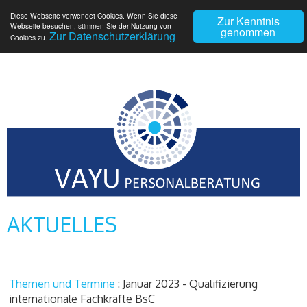
Diese Webseite verwendet Cookies. Wenn Sie diese
Zur Kenntnis
Webseite besuchen, stimmen Sie der Nutzung von
genommen
Zur Datenschutzerklärung
Cookies zu.
AKTUELLES
Themen und Termine
: Januar 2023 - Qualifizierung
internationale Fachkräfte BsC