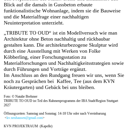
Blick auf die damals in Gussbeton erbaute
funktionalistische Wohnanlage, indem sie die Bauweise
und die Materialfrage einer nachhaltigen
Neuinterpretation unterzieht.
„TRIBUTE TO OUD“ ist ein Modellversuch wie man
Architektur ohne Beton nachhaltig und rückbaubar
gestalten kann. Die architekturbezogene Skulptur wird
durch eine Ausstellung mit Werken von Folke
Köbberling, einer Forschungsstation zu
Materialforschungen und Nachhaltigkeitsstrategien sowie
durch Führungen und Vorträge ergänzt.
Im Anschluss an den Rundgang freuen wir uns, wenn Sie
noch zu Gesprächen bei Kaffee, Tee (aus dem KVN
Kräutergarten) und Gebäck bei uns bleiben.
Foto: © Natalie Brehmer
TRIBUTE TO OUD ist Teil des R
ahmenprogramms der IBA Stadt/Region Stuttgart
2027
Öffnungszeiten: Samstag und Sonntag: 14-18 Uhr oder nach Vereinbarung
<
kv.neuhausen@gmail.com
>
KVN PROJEKTRAUM
(Kapelle)