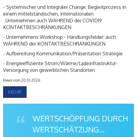
- Systemischer und Integraler Change: Begleitprozess in
einem mittelständischen, internationalen
Unternehmen auch WÄHREND der COVID19
KONTAKTBESCHRÄNKUNGEN
- Unternehmens Workshop - Handlungsfelder: auch
WÄHREND der KONTAKTBESCHRÄNKUNGEN
- Aufbereitung Kommunikation/Präsentation Strategie
- Energieeffiziente Strom/Wärme/Ladeinfrastruktur-
Versorgung von gewerblichen Standorten
News vom 20.01.2026
MEHR
WERTSCHÖPFUNG DURCH
WERTSCHÄTZUNG...