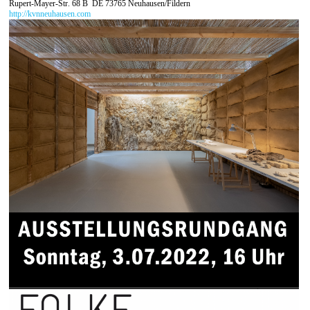
Rupert-Mayer-Str. 68 B
DE 73765 Neuhausen/Fildern
http://kvnneuhausen.com