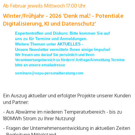
Ab Februar jeweils Mittwoch 17:00 Uhr
Winter/Frühjahr - 2026 'Denk mal! - Potentiale
Digitalisierung, KI und Datenschutz'
Expertentreffen und Diskurs: Bitte kommen Sie auf
uns zu für Termine und Anmeldungen.
Weitere Themen unter
AKTUELLES
-
Unsere Newsletter vermitteln Ihnen einige Impulse!
Wir freuen uns darauf Sie persönlich und Ihren
Verantwortungsbereich zu fördern! Anfrage/Anmeldung Termine
bitte an unsere emailadresse
seminare@vayu-personalberatung.com
Ein Auszug aktueller und erfolgter Projekte unserer Kunden
und Partner:
- Aus Abwärme im niederen Temperaturbereich - bis zu
180MWh Strom zu Ihrer Nutzung!
- Fragen der Unternehmensentwicklung in aktuellen Zeiten
- Begleitung Mittelstand