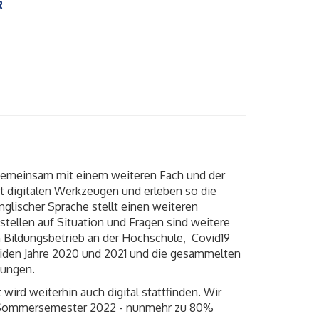
R
 gemeinsam mit einem weiteren Fach und d
er
 digitalen Werkzeugen und erleben so die
nglischer Sprache stellt einen weiteren
nstellen auf Situation und Fragen sind weitere
Bildungsbetrieb an der Hochschule, Covid19
eiden Jahre 2020 und 2021 und die gesammelten
tungen.
wird weiterhin auch digital stattfinden. Wir
em Sommersemester 2022 - nunmehr zu 80%