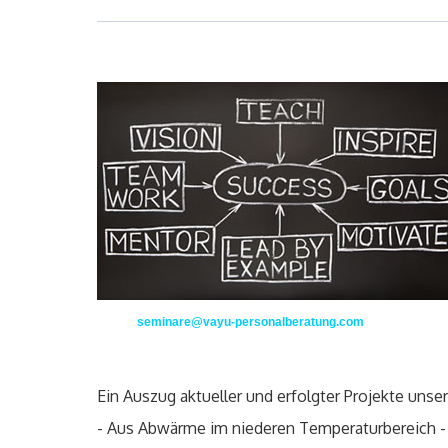
seminare@vayu-personalberatung.com
Ein Auszug aktueller und erfolgter Projekte unse
- Aus Abwärme im niederen Temperaturbereich -