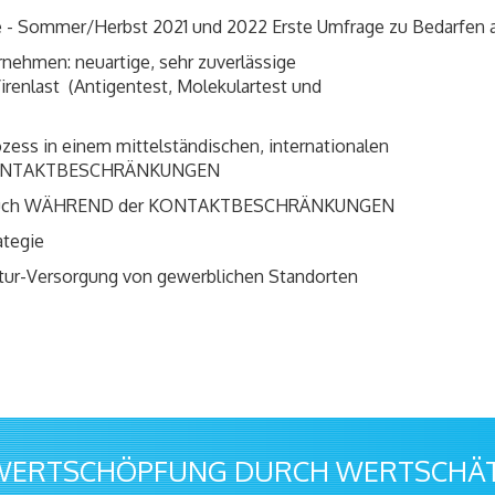
fe - Sommer/Herbst 2021 und 2022 Erste Umfrage zu Bedarfen 
rnehmen: neuartige, sehr zuverlässige
irenlast (Antigentest, Molekulartest und
ozess in einem mittelständischen, internationalen
KONTAKTBESCHRÄNKUNGEN
r: auch WÄHREND der KONTAKTBESCHRÄNKUNGEN
ategie
ktur-Versorgung von gewerblichen Standorten
WERTSCHÖPFUNG DURCH WERTSCHÄTZ