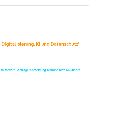
 Digitalisierung, KI und Datenschutz'
h zu fördern! Anfrage/Anmeldung Termine bitte an unsere