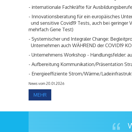
- internationale Fachkräfte für Ausbildungsberu
- Innovationsberatung für ein europäisches Unte
und sensitive Covid19 Tests, auch bei geringer V
mehrfach Gene Test)
- Systemischer und Integraler Change: Begleitpr
Unternehmen auch WÄHREND der COVID19 
- Unternehmens Workshop - Handlungsfelde
- Aufbereitung Kommunikation/Präsentation Str
- Energieeffiziente Strom/Wärme/Ladeinfrastru
News vom 20.01.2026
MEHR