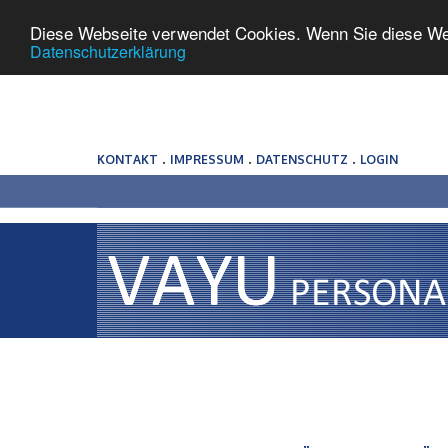
Diese Webseite verwendet Cookies. Wenn Sie diese We
Datenschutzerklärung
.
.
.
KONTAKT
IMPRESSUM
DATENSCHUTZ
LOGIN