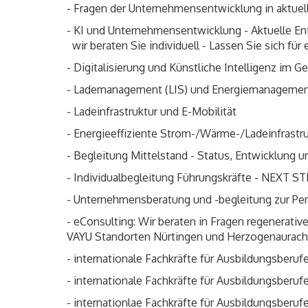
- Fragen der Unternehmensentwicklung in aktuell
- KI und Unternehmensentwicklung - Aktuelle E
wir beraten Sie individuell - Lassen Sie sich für
- Digitalisierung und Künstliche Intelligenz im
- Lademanagement (LIS) und Energiemanageme
- Ladeinfrastruktur und E-Mobilität
- Energieeffiziente Strom-/Wärme-/Ladeinfrast
- Begleitung Mittelstand - Status, Entwicklung 
- Individualbegleitung Führungskräfte - NEXT S
- Unternehmensberatung und -begleitung zur Perf
- eConsulting: Wir beraten in Fragen regenerat
VAYU Standorten Nürtingen und Herzogenaurach
- internationale Fachkräfte für Ausbildungsber
- internationale Fachkräfte für Ausbildungsber
- internationlae Fachkräfte für Ausbildungsberu