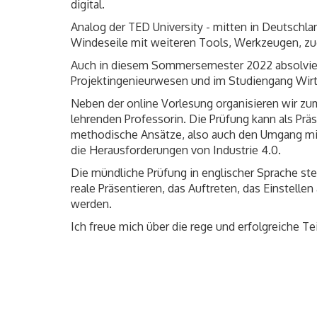
digital.
Analog der TED University - mitten in Deutschl
Windeseile mit weiteren Tools, Werkzeugen, zu
Auch in diesem Sommersemester 2022 absolviere
Projektingenieurwesen und im Studiengang Wirt
Neben der online Vorlesung organisieren wir z
lehrenden Professorin. Die Prüfung kann als Pr
methodische Ansätze, also auch den Umgang mit 
die Herausforderungen von Industrie 4.0.
Die mündliche Prüfung in englischer Sprache stel
reale Präsentieren, das Auftreten, das Einstelle
werden.
Ich freue mich über die rege und erfolgreiche T