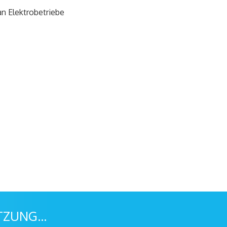
an Elektrobetriebe
UNG...