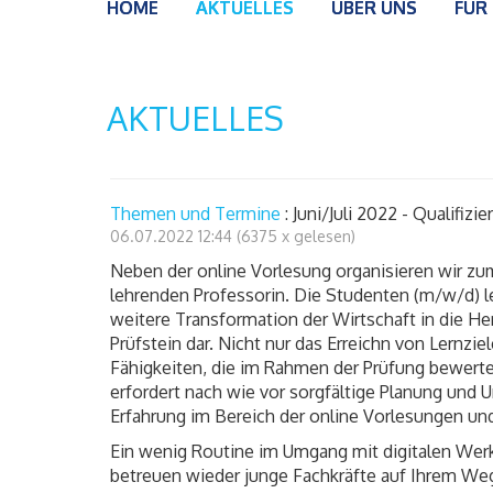
HOME
AKTUELLES
ÜBER UNS
FÜR
AKTUELLES
Themen und Termine
: Juni/Juli 2022 - Qualifiz
06.07.2022 12:44
(
6375 x gelesen
)
Neben der online Vorlesung organisieren wir z
lehrenden
Professorin. Die Studenten (m/w/d) 
weitere Transformation der Wirtschaft in die He
Prüfstein dar. Nicht nur das Erreichn von Lernzie
Fähigkeiten, die im Rahmen der Prüfung bewert
erfordert nach wie vor sorgfältige Planung un
Erfahrung im Bereich der online Vorlesungen un
Ein wenig Routine im Umgang mit digitalen Werkze
betreuen wieder junge Fachkräfte auf Ihrem We