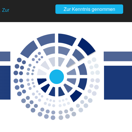
Zur Kenntnis genommen
.
Zur