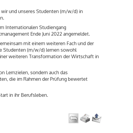
n wir und unseres Studenten (m/w/d) in
n.
m Internationalen Studiengang
uktmanagement Ende Juni 2022 angemeldet.
 gemeinsam mit einem weiteren Fach und der
Die Studenten (m/w/d) lernen sowohl
ner weiteren Transformation der Wirtschaft in
von Lernzielen, sondern auch das
eiten, die im Rahmen der Prüfung bewertet
rt in ihr Berufsleben.