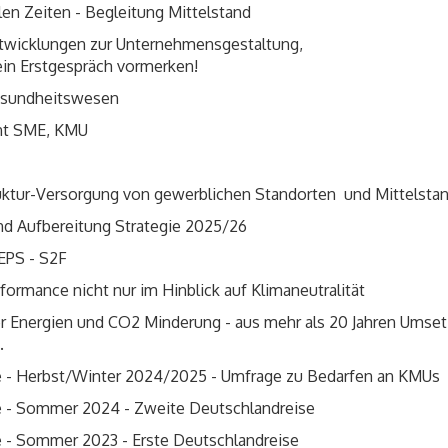
en Zeiten - Begleitung Mittelstand
ntwicklungen zur Unternehmensgestaltung,
 ein Erstgespräch vormerken!
 Gesundheitswesen
nt SME, KMU
ruktur-Versorgung von gewerblichen Standorten und Mittelsta
und Aufbereitung Strategie 2025/26
TEPS - S2F
ormance nicht nur im Hinblick auf Klimaneutralität
iver Energien und CO2 Minderung - aus mehr als 20 Jahren Ums
.
ufe - Herbst/Winter 2024/2025 - Umfrage zu Bedarfen an KMUs
ufe - Sommer 2024 - Zweite Deutschlandreise
fe - Sommer 2023 - Erste Deutschlandreise