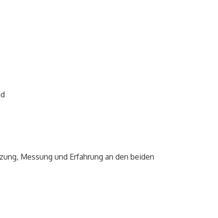
nd
etzung, Messung und Erfahrung an den beiden