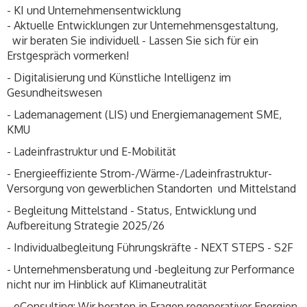
- KI und Unternehmensentwicklung
- Aktuelle Entwicklungen zur Unternehmensgestaltung,
wir beraten Sie individuell - Lassen Sie sich für ein
Erstgespräch vormerken!
- Digitalisierung und Künstliche Intelligenz im
Gesundheitswesen
- Lademanagement (LIS) und Energiemanagement SME,
KMU
- Ladeinfrastruktur und E-Mobilität
- Energieeffiziente Strom-/Wärme-/Ladeinfrastruktur-
Versorgung von gewerblichen Standorten und Mittelstand
- Begleitung Mittelstand - Status, Entwicklung und
Aufbereitung Strategie 2025/26
- Individualbegleitung Führungskräfte - NEXT STEPS - S2F
- Unternehmensberatung und -begleitung zur Performance
nicht nur im Hinblick auf Klimaneutralität
- eConsulting: Wir beraten in Fragen regenerativer Energien