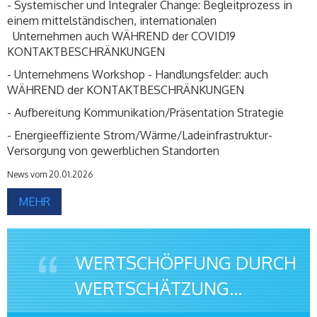
- Systemischer und Integraler Change: Begleitprozess in
einem mittelständischen, internationalen
Unternehmen auch WÄHREND der COVID19
KONTAKTBESCHRÄNKUNGEN
- Unternehmens Workshop - Handlungsfelder: auch
WÄHREND der KONTAKTBESCHRÄNKUNGEN
- Aufbereitung Kommunikation/Präsentation Strategie
- Energieeffiziente Strom/Wärme/Ladeinfrastruktur-
Versorgung von gewerblichen Standorten
News vom 20.01.2026
MEHR
WERTSCHÖPFUNG DURCH
WERTSCHÄTZUNG...