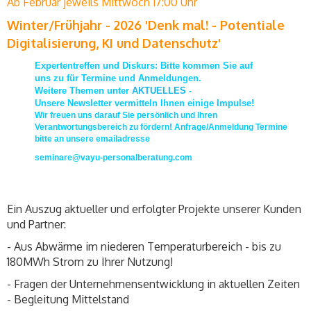
Ab Februar jeweils Mittwoch 17:00 Uhr
Winter/Frühjahr - 2026 'Denk mal! - Potentiale
Digitalisierung, KI und Datenschutz'
Expertentreffen und Diskurs: Bitte kommen Sie auf
uns zu für Termine und Anmeldungen.
Weitere Themen unter
AKTUELLES
-
Unsere Newsletter vermitteln Ihnen einige Impulse!
Wir freuen uns darauf Sie persönlich und Ihren
Verantwortungsbereich zu fördern! Anfrage/Anmeldung Termine
bitte an unsere emailadresse
seminare@vayu-personalberatung.com
Ein Auszug aktueller und erfolgter Projekte unserer Kunden
und Partner:
- Aus Abwärme im niederen Temperaturbereich - bis zu
180MWh Strom zu Ihrer Nutzung!
- Fragen der Unternehmensentwicklung in aktuellen Zeiten
- Begleitung Mittelstand