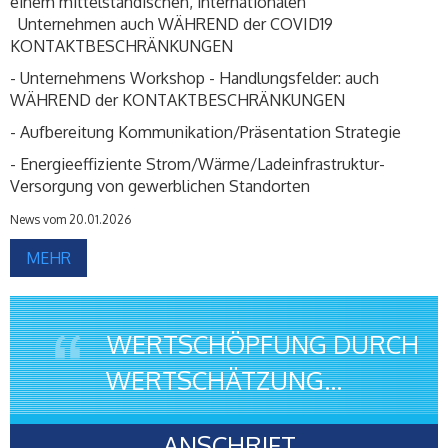
einem mittelständischen, internationalen
Unternehmen auch WÄHREND der COVID19
KONTAKTBESCHRÄNKUNGEN
- Unternehmens Workshop - Handlungsfelder: auch
WÄHREND der KONTAKTBESCHRÄNKUNGEN
- Aufbereitung Kommunikation/Präsentation Strategie
- Energieeffiziente Strom/Wärme/Ladeinfrastruktur-
Versorgung von gewerblichen Standorten
News vom 20.01.2026
MEHR
WERTSCHÖPFUNG DURCH
WERTSCHÄTZUNG...
ANSCHRIFT