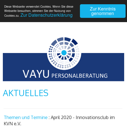
Diese Webseite verwendet Cookies. Wenn Sie diese
Zur Kenntnis
Webseite besuchen, stimmen Sie der Nutzung von
genommen
Zur Datenschutzerklärung
Cookies zu.
AKTUELLES
Themen und Termine
: April 2020 - Innovationsclub im
KVN e.V.