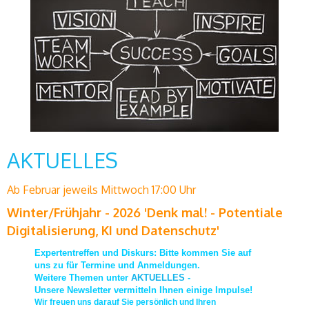
AKTUELLES
Ab Februar jeweils Mittwoch 17:00 Uhr
Winter/Frühjahr - 2026 'Denk mal! - Potentiale
Digitalisierung, KI und Datenschutz'
Expertentreffen und Diskurs: Bitte kommen Sie auf
uns zu für Termine und Anmeldungen.
Weitere Themen unter
AKTUELLES
-
Unsere Newsletter vermitteln Ihnen einige Impulse!
Wir freuen uns darauf Sie persönlich und Ihren