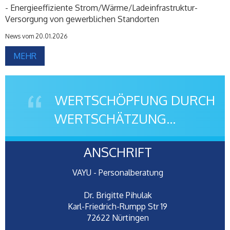
- Energieeffiziente Strom/Wärme/Ladeinfrastruktur-
Versorgung von gewerblichen Standorten
News vom 20.01.2026
MEHR
WERTSCHÖPFUNG DURCH
WERTSCHÄTZUNG...
ANSCHRIFT
VAYU - Personalberatung
Dr. Brigitte Pihulak
Karl-Friedrich-Rumpp Str 19
72622 Nürtingen