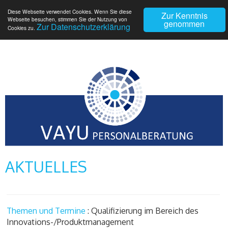
Diese Webseite verwendet Cookies. Wenn Sie diese
Zur Kenntnis
Webseite besuchen, stimmen Sie der Nutzung von
genommen
Zur Datenschutzerklärung
Cookies zu.
AKTUELLES
Themen und Termine
: Qualifizierung im Bereich des
Innovations-/Produktmanagement