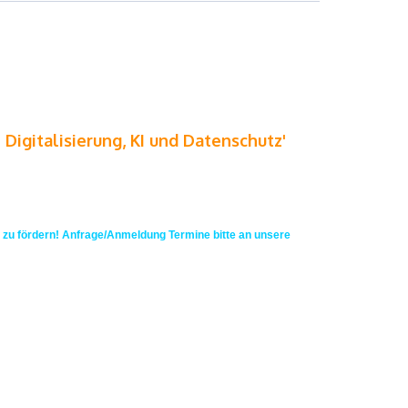
 Digitalisierung, KI und Datenschutz'
h zu fördern! Anfrage/Anmeldung Termine bitte an unsere