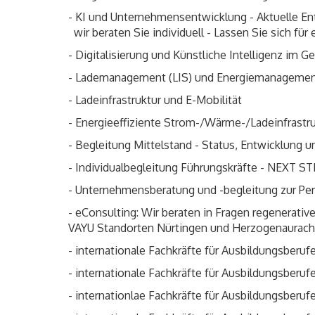
- KI und Unternehmensentwicklung - Aktuelle E
wir beraten Sie individuell - Lassen Sie sich für
- Digitalisierung und Künstliche Intelligenz im
- Lademanagement (LIS) und Energiemanageme
- Ladeinfrastruktur und E-Mobilität
- Energieeffiziente Strom-/Wärme-/Ladeinfrast
- Begleitung Mittelstand - Status, Entwicklung 
- Individualbegleitung Führungskräfte - NEXT S
- Unternehmensberatung und -begleitung zur Perf
- eConsulting: Wir beraten in Fragen regenerat
VAYU Standorten Nürtingen und Herzogenaurach
- internationale Fachkräfte für Ausbildungsber
- internationale Fachkräfte für Ausbildungsber
- internationlae Fachkräfte für Ausbildungsberu