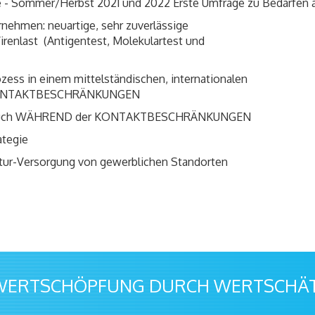
fe - Sommer/Herbst 2021 und 2022 Erste Umfrage zu Bedarfen 
rnehmen: neuartige, sehr zuverlässige
irenlast (Antigentest, Molekulartest und
ozess in einem mittelständischen, internationalen
KONTAKTBESCHRÄNKUNGEN
r: auch WÄHREND der KONTAKTBESCHRÄNKUNGEN
ategie
ktur-Versorgung von gewerblichen Standorten
WERTSCHÖPFUNG DURCH WERTSCHÄTZ