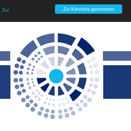
Zur Kenntnis genommen
.
Zur