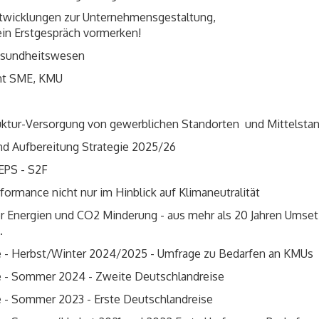
ntwicklungen zur Unternehmensgestaltung,
 ein Erstgespräch vormerken!
 Gesundheitswesen
nt SME, KMU
ruktur-Versorgung von gewerblichen Standorten und Mittelsta
und Aufbereitung Strategie 2025/26
TEPS - S2F
ormance nicht nur im Hinblick auf Klimaneutralität
iver Energien und CO2 Minderung - aus mehr als 20 Jahren Ums
.
ufe - Herbst/Winter 2024/2025 - Umfrage zu Bedarfen an KMUs
ufe - Sommer 2024 - Zweite Deutschlandreise
fe - Sommer 2023 - Erste Deutschlandreise