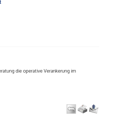
R
eratung die operative Verankerung im