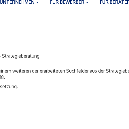
 UNTERNEHMEN
FÜR BEWERBER
FÜR BERATE
 - Strategieberatung
einem weiteren der erarbeiteten Suchfelder aus der Strategieb
18.
msetzung.