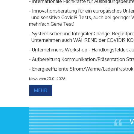
- internationale Fachkräfte für Ausbildungsberu
- Innovationsberatung für ein europäisches Unte
und sensitive Covid19 Tests, auch bei geringer V
mehrfach Gene Test)
- Systemischer und Integraler Change: Begleitpr
Unternehmen auch WÄHREND der COVID19 
- Unternehmens Workshop - Handlungsfelde
- Aufbereitung Kommunikation/Präsentation Str
- Energieeffiziente Strom/Wärme/Ladeinfrastru
News vom 20.01.2026
MEHR