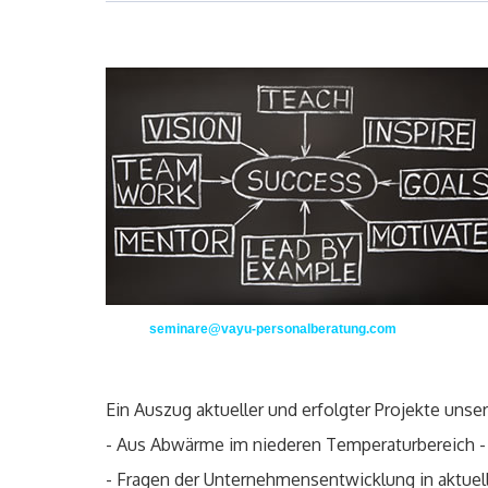
seminare@vayu-personalberatung.com
Ein Auszug aktueller und erfolgter Projekte unse
- Aus Abwärme im niederen Temperaturbereich -
- Fragen der Unternehmensentwicklung in aktuell