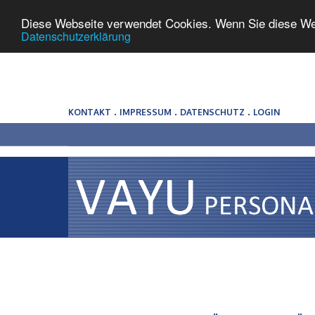
Diese Webseite verwendet Cookies. Wenn Sie diese We
Datenschutzerklärung
.
.
.
KONTAKT
IMPRESSUM
DATENSCHUTZ
LOGIN