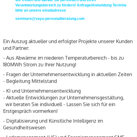
Wir freuen uns darauf Sie persönlich und Ihren
Verantwortungsbereich zu fördern! Anfrage/Anmeldung Termine
bitte an unsere emailadresse
seminare@vayu-personalberatung.com
Ein Auszug aktueller und erfolgter Projekte unserer Kunden
und Partner:
- Aus Abwärme im niederen Temperaturbereich - bis zu
180MWh Strom zu Ihrer Nutzung!
- Fragen der Unternehmensentwicklung in aktuellen Zeiten
- Begleitung Mittelstand
- KI und Unternehmensentwicklung
- Aktuelle Entwicklungen zur Unternehmensgestaltung,
wir beraten Sie individuell - Lassen Sie sich für ein
Erstgespräch vormerken!
- Digitalisierung und Künstliche Intelligenz im
Gesundheitswesen