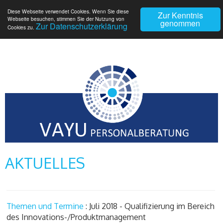
Diese Webseite verwendet Cookies. Wenn Sie diese
Zur Kenntnis
Webseite besuchen, stimmen Sie der Nutzung von
genommen
Zur Datenschutzerklärung
Cookies zu.
AKTUELLES
Themen und Termine
: Juli 2018 - Qualifizierung im Bereich
des Innovations-/Produktmanagement