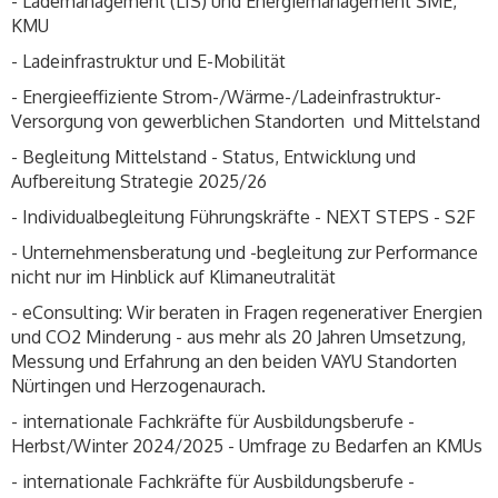
- Lademanagement (LIS) und Energiemanagement SME,
KMU
- Ladeinfrastruktur und E-Mobilität
- Energieeffiziente Strom-/Wärme-/Ladeinfrastruktur-
Versorgung von gewerblichen Standorten und Mittelstand
- Begleitung Mittelstand - Status, Entwicklung und
Aufbereitung Strategie 2025/26
- Individualbegleitung Führungskräfte - NEXT STEPS - S2F
- Unternehmensberatung und -begleitung zur Performance
nicht nur im Hinblick auf Klimaneutralität
- eConsulting: Wir beraten in Fragen regenerativer Energien
und CO2 Minderung - aus mehr als 20 Jahren Umsetzung,
Messung und Erfahrung an den beiden VAYU Standorten
Nürtingen und Herzogenaurach.
- internationale Fachkräfte für Ausbildungsberufe -
Herbst/Winter 2024/2025 - Umfrage zu Bedarfen an KMUs
- internationale Fachkräfte für Ausbildungsberufe -