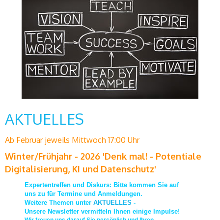
AKTUELLES
Ab Februar jeweils Mittwoch 17:00 Uhr
Winter/Frühjahr - 2026 'Denk mal! - Potentiale
Digitalisierung, KI und Datenschutz'
Expertentreffen und Diskurs: Bitte kommen Sie auf
uns zu für Termine und Anmeldungen.
Weitere Themen unter
AKTUELLES
-
Unsere Newsletter vermitteln Ihnen einige Impulse!