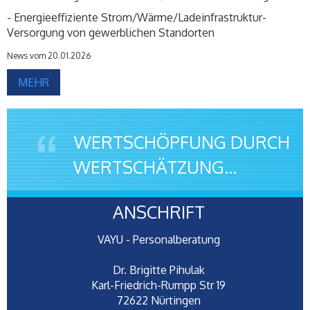
- Energieeffiziente Strom/Wärme/Ladeinfrastruktur-
Versorgung von gewerblichen Standorten
News vom 20.01.2026
MEHR
WERTSCHÖPFUNG DURCH
WERTSCHÄTZUNG...
ANSCHRIFT
VAYU - Personalberatung
Dr. Brigitte Pihulak
Karl-Friedrich-Rumpp Str 19
72622 Nürtingen