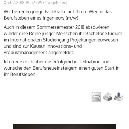
05.07.2018 19:57
(
9934 x gelesen
)
Wir betreuen junge Fachkräfte auf Ihrem Weg in das
Berufsleben eines Ingenieurs (m/w)
Auch in diesem Sommersemester 2018 absolvieren
wieder eine Reihe junger Menschen ihr Bachelor Studium
im Internationalen Studiengang Projektingenieurwesen
und sind zur Klausur Innovations- und
Produktmanagement angemeldet.
Ich freue mich über die erfolgreiche Teilnahme und
wünsche den Berufsneueinsteigern einen guten Start in
ihr Berufsleben.