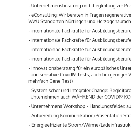
- Unternehmensberatung und -begleitung zur Perf
- eConsulting: Wir beraten in Fragen regenerat
VAYU Standorten Nürtingen und Herzogenaurach
- internationale Fachkräfte für Ausbildungsber
- internationale Fachkräfte für Ausbildungsber
- internationlae Fachkräfte für Ausbildungsberu
- internationale Fachkräfte für Ausbildungsberu
- Innovationsberatung für ein europäisches Unte
und sensitive Covid19 Tests, auch bei geringer V
mehrfach Gene Test)
- Systemischer und Integraler Change: Begleitpr
Unternehmen auch WÄHREND der COVID19 
- Unternehmens Workshop - Handlungsfelde
- Aufbereitung Kommunikation/Präsentation Str
- Energieeffiziente Strom/Wärme/Ladeinfrastru