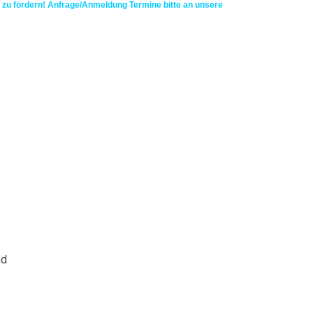
h zu fördern! Anfrage/Anmeldung Termine bitte an unsere
nd