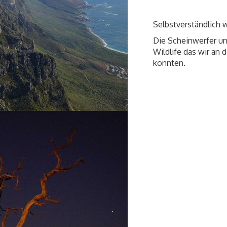
Selbstverständlich 
Die Scheinwerfer un
Wildlife das wir an
konnten.