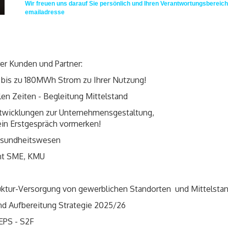
Wir freuen uns darauf Sie persönlich und Ihren Verantwortungsbereic
emailadresse
rer Kunden und Partner:
 bis zu 180MWh Strom zu Ihrer Nutzung!
en Zeiten - Begleitung Mittelstand
ntwicklungen zur Unternehmensgestaltung,
 ein Erstgespräch vormerken!
 Gesundheitswesen
nt SME, KMU
ruktur-Versorgung von gewerblichen Standorten und Mittelsta
und Aufbereitung Strategie 2025/26
TEPS - S2F