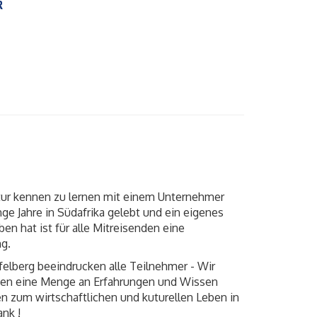
R
tur kennen zu lernen mit einem Unternehmer
ge Jahre in Südafrika gelebt und ein eigenes
n hat ist für alle Mitreisenden eine
ng.
felberg beeindrucken alle Teilnehmer - Wir
en eine Menge an Erfahrungen und Wissen
 zum wirtschaftlichen und kuturellen Leben in
ank !