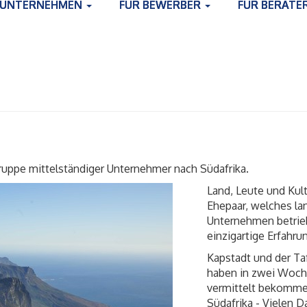
 UNTERNEHMEN
FÜR BEWERBER
FÜR BERATE
Gruppe mittelständiger Unternehmer nach Südafrika.
Land, Leute und Kul
Ehepaar, welches lan
Unternehmen betriebe
einzigartige Erfahru
Kapstadt und der Ta
haben in zwei Woch
vermittelt bekommen
Südafrika - Vielen D