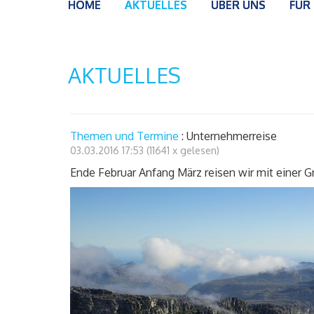
HOME
AKTUELLES
ÜBER UNS
FÜR
AKTUELLES
Themen und Termine
: Unternehmerreise
03.03.2016 17:53
(
11641 x gelesen
)
Ende Februar Anfang März reisen wir mit einer 