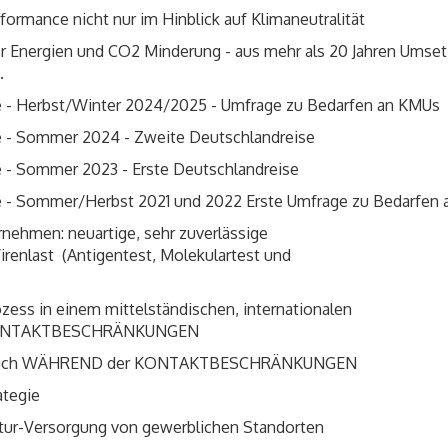
ormance nicht nur im Hinblick auf Klimaneutralität
iver Energien und CO2 Minderung - aus mehr als 20 Jahren Ums
.
ufe - Herbst/Winter 2024/2025 - Umfrage zu Bedarfen an KMUs
ufe - Sommer 2024 - Zweite Deutschlandreise
fe - Sommer 2023 - Erste Deutschlandreise
fe - Sommer/Herbst 2021 und 2022 Erste Umfrage zu Bedarfen 
rnehmen: neuartige, sehr zuverlässige
irenlast (Antigentest, Molekulartest und
ozess in einem mittelständischen, internationalen
KONTAKTBESCHRÄNKUNGEN
r: auch WÄHREND der KONTAKTBESCHRÄNKUNGEN
ategie
ktur-Versorgung von gewerblichen Standorten