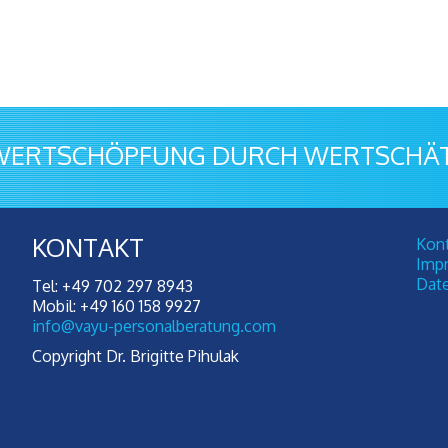
WERTSCHÖPFUNG DURCH WERTSCHÄTZ
KONTAKT
Kon
Imp
Dat
Tel: +49 702 297 8943
Mobil: +49 160 158 9927
info@vayu-personalberatung.com
Copyright Dr. Brigitte Pihulak