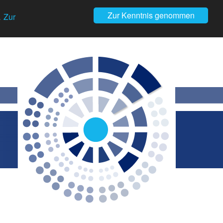
Zur Kenntnis genommen
.
Zur