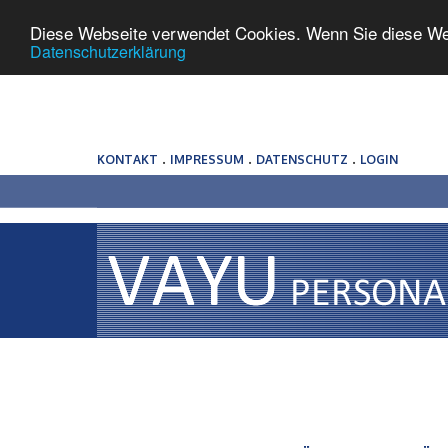
Diese Webseite verwendet Cookies. Wenn Sie diese We
Datenschutzerklärung
.
.
.
KONTAKT
IMPRESSUM
DATENSCHUTZ
LOGIN