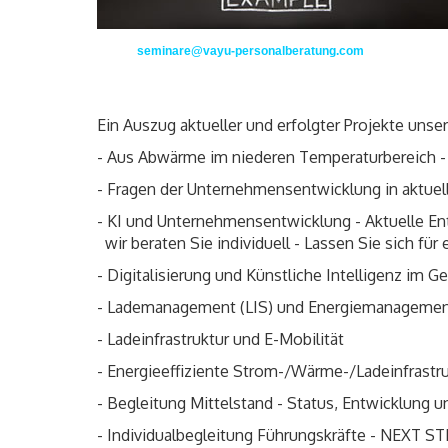
seminare@vayu-personalberatung.com
Ein Auszug aktueller und erfolgter Projekte unse
- Aus Abwärme im niederen Temperaturbereich -
- Fragen der Unternehmensentwicklung in aktuell
- KI und Unternehmensentwicklung - Aktuelle E
wir beraten Sie individuell - Lassen Sie sich für
- Digitalisierung und Künstliche Intelligenz im
- Lademanagement (LIS) und Energiemanageme
- Ladeinfrastruktur und E-Mobilität
- Energieeffiziente Strom-/Wärme-/Ladeinfrast
- Begleitung Mittelstand - Status, Entwicklung 
- Individualbegleitung Führungskräfte - NEXT S