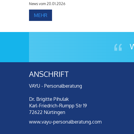
News vom 20.01.2026
MEHR
ANSCHRIFT
VAYU - Personalberatung
Dr. Brigitte Pihulak
Karl-Friedrich-Rumpp Str 19
72622 Nürtingen
www.vayu-personalberatung.com