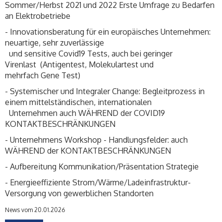
Sommer/Herbst 2021 und 2022 Erste Umfrage zu Bedarfen
an Elektrobetriebe
- Innovationsberatung für ein europäisches Unternehmen:
neuartige, sehr zuverlässige
und sensitive Covid19 Tests, auch bei geringer
Virenlast (Antigentest, Molekulartest und
mehrfach Gene Test)
- Systemischer und Integraler Change: Begleitprozess in
einem mittelständischen, internationalen
Unternehmen auch WÄHREND der COVID19
KONTAKTBESCHRÄNKUNGEN
- Unternehmens Workshop - Handlungsfelder: auch
WÄHREND der KONTAKTBESCHRÄNKUNGEN
- Aufbereitung Kommunikation/Präsentation Strategie
- Energieeffiziente Strom/Wärme/Ladeinfrastruktur-
Versorgung von gewerblichen Standorten
News vom 20.01.2026